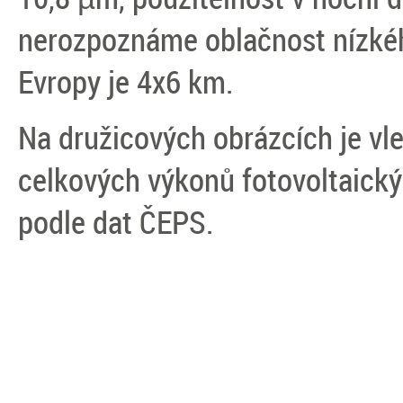
nerozpoznáme oblačnost nízkého
Evropy je 4x6 km.
Na družicových obrázcích je vle
celkových výkonů fotovoltaický
podle dat ČEPS.