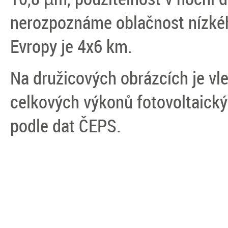
nerozpoznáme oblačnost nízkého
Evropy je 4x6 km.
Na družicových obrázcích je vle
celkových výkonů fotovoltaický
podle dat ČEPS.