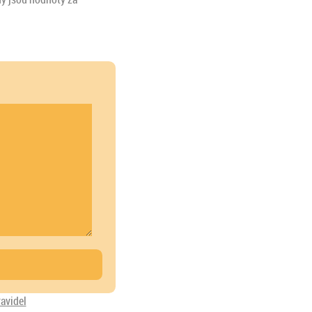
ravidel