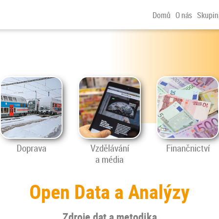
Domů
O nás
Skupin
Doprava
Vzdělávání
Finančnictví
a média
Open Data a Analýzy
Zdroje dat a metodika