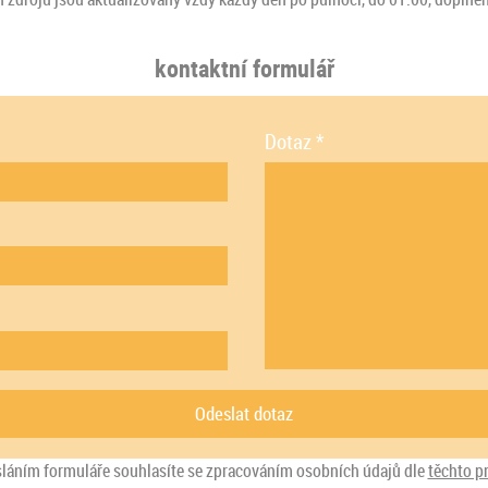
kontaktní formulář
Dotaz
*
sláním formuláře souhlasíte se zpracováním osobních údajů dle
těchto p